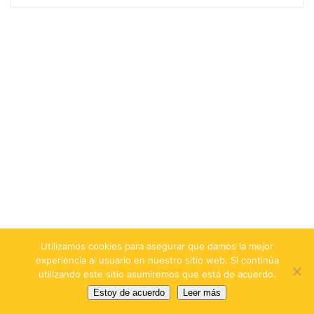
Utilizamos cookies para asegurar que damos la mejor
experiencia al usuario en nuestro sitio web. Si continúa
utilizando este sitio asumiremos que está de acuerdo.
Estoy de acuerdo
Leer más