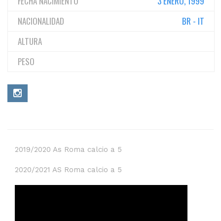
FECHA NACIMIENTO
3 ENERO, 1999
NACIONALIDAD
BR - IT
ALTURA
PESO
2019/2020 As Roma calcio a 5
2020/2021 AS Roma calcio a 5