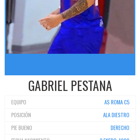
GABRIEL PESTANA
EQUIPO
AS ROMA C5
POSICIÓN
ALA DIESTRO
PIE BUENO
DERECHO