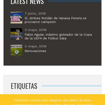
LATEST NEWS
7 junio, 2018
El Jimbee Roldán de Vanesa Pereria se
proclamó campeón
3 mayo, 2018
Fabio Aguiar, máximo goleador de la Copa
de la UEFA de Fútbol Sala
3 mayo, 2018
Renovaciones
ETIQUETAS
BALL
GOAL
NEWS
Utilizamos cookies para asegurar que damos la mejor
experiencia al usuario en nuestro sitio web. Si continúa