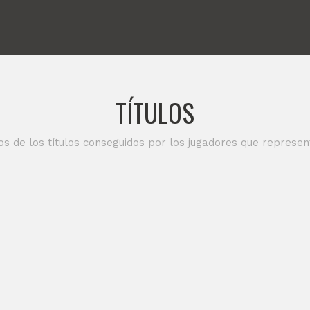
TÍTULOS
os de los títulos conseguidos por los jugadores que represe