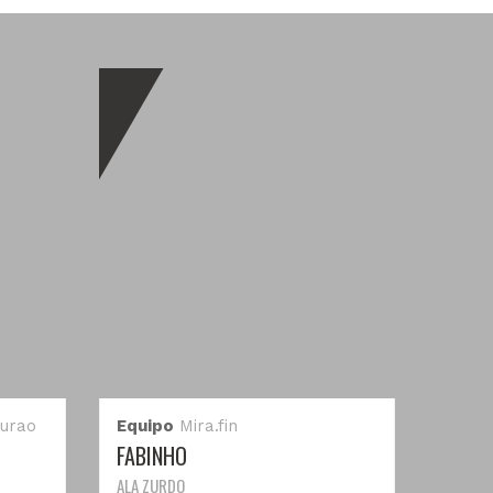
urao
Equipo
Mira.fin
FABINHO
ALA ZURDO