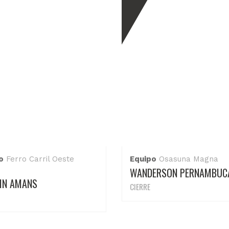
o
Ferro Carril Oeste
Equipo
Osasuna Magna
WANDERSON PERNAMBUC
IN AMANS
CIERRE