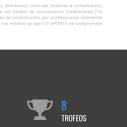
 distribución como las relativas a comunicación,
e los medios de comunicación tradicionales (TV,
gias de comunicación por profesionales altamente
 de los mismos ya que C10 SPORTS se compromete
8
TROFEOS