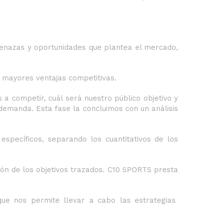
amenazas y oportunidades que plantea el mercado,
 mayores ventajas competitivas.
a competir, cuál será nuestro público objetivo y
 demanda. Esta fase la concluimos con un análisis
específicos, separando los cuantitativos de los
ión de los objetivos trazados. C10 SPORTS presta
que nos permite llevar a cabo las estrategias