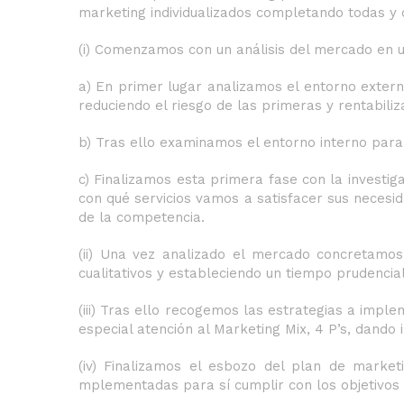
marketing individualizados completando todas y 
(i) Comenzamos con un análisis del mercado en u
a) En primer lugar analizamos el entorno extern
reduciendo el riesgo de las primeras y rentabili
b) Tras ello examinamos el entorno interno para
c) Finalizamos esta primera fase con la investi
con qué servicios vamos a satisfacer sus necesid
de la competencia.
(ii) Una vez analizado el mercado concretamos 
cualitativos y estableciendo un tiempo prudencia
(iii) Tras ello recogemos las estrategias a imp
especial atención al Marketing Mix, 4 P’s, dando
(iv) Finalizamos el esbozo del plan de marke
mplementadas para sí cumplir con los objetivos