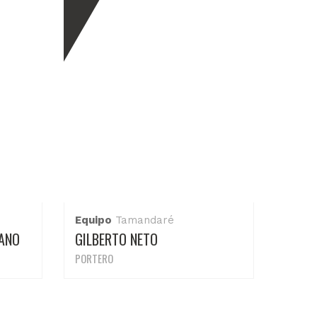
Equipo
Tamandaré
ANO
GILBERTO NETO
PORTERO