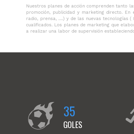
Nuestros planes de acción comprenden tanto las 
promoción, publicidad y marketing directo. En 
radio, prensa, ….) y de las nuevas tecnologías 
cualificados. Los planes de marketing que ela
a realizar una labor de supervisión estableciendo
35
GOLES